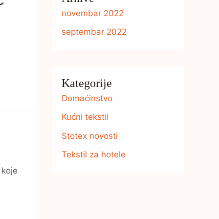
novembar 2022
septembar 2022
Kategorije
Domaćinstvo
Kućni tekstil
Stotex novosti
Tekstil za hotele
 koje