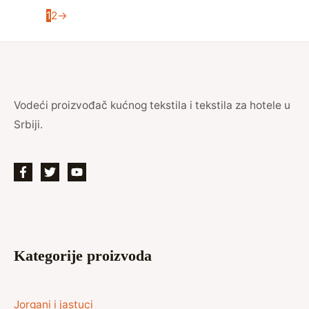
1
2
→
Vodeći proizvođač kućnog tekstila i tekstila za hotele u
Srbiji.
Kategorije proizvoda
Jorgani i jastuci