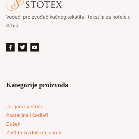
Vodeći proizvođač kućnog tekstila i tekstila za hotele u
Srbiji.
Kategorije proizvoda
Jorgani i jastuci
Posteljina i čaršafi
Dušek
Zaštita za dušek i jastuk