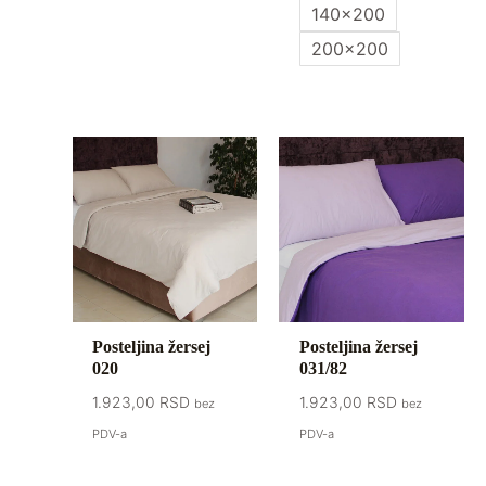
140x200
200x200
Posteljina žersej
Posteljina žersej
020
031/82
1.923,00
RSD
1.923,00
RSD
bez
bez
PDV-a
PDV-a