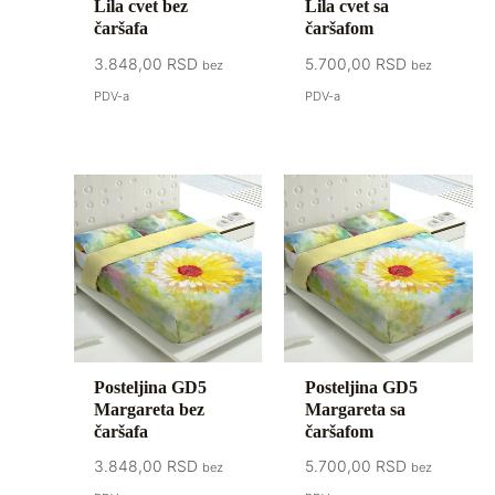
Lila cvet bez
Lila cvet sa
čaršafa
čaršafom
3.848,00
RSD
5.700,00
RSD
bez
bez
PDV-a
PDV-a
Posteljina GD5
Posteljina GD5
Margareta bez
Margareta sa
čaršafa
čaršafom
3.848,00
RSD
5.700,00
RSD
bez
bez