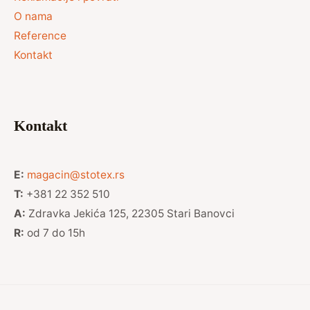
O nama
Reference
Kontakt
Kontakt
E:
magacin@stotex.rs
T:
+381 22 352 510
A:
Zdravka Jekića 125, 22305 Stari Banovci
R:
od 7 do 15h