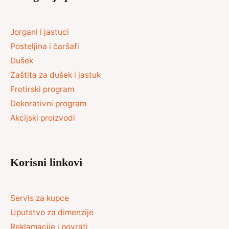
Jorgani i jastuci
Posteljina i čaršafi
Dušek
Zaštita za dušek i jastuk
Frotirski program
Dekorativni program
Akcijski proizvodi
Korisni linkovi
Servis za kupce
Uputstvo za dimenzije
Reklamacije i povrati