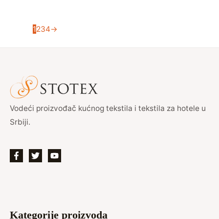
1
2
3
4
→
Vodeći proizvođač kućnog tekstila i tekstila za hotele u
Srbiji.
Kategorije proizvoda