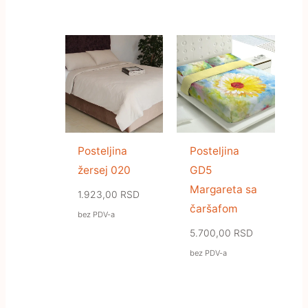
Posteljina
Posteljina
žersej 020
GD5
Margareta sa
1.923,00
RSD
čaršafom
bez PDV-a
5.700,00
RSD
bez PDV-a