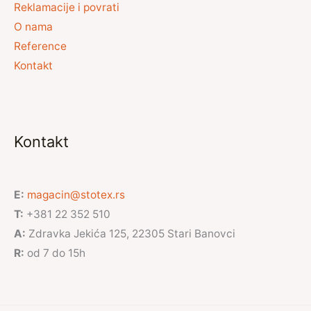
Reklamacije i povrati
O nama
Reference
Kontakt
Kontakt
E:
magacin@stotex.rs
T:
+381 22 352 510
A:
Zdravka Jekića 125, 22305 Stari Banovci
R:
od 7 do 15h