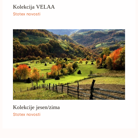
Kolekcija VELAA
Stotex novosti
Kolekcije jesen/zima
Stotex novosti