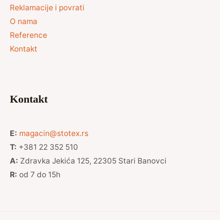
Reklamacije i povrati
O nama
Reference
Kontakt
Kontakt
E:
magacin@stotex.rs
T:
+381 22 352 510
A:
Zdravka Jekića 125, 22305 Stari Banovci
R:
od 7 do 15h