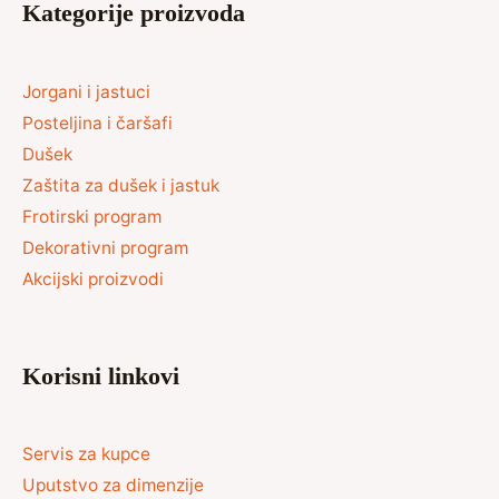
Kategorije proizvoda
Jorgani i jastuci
Posteljina i čaršafi
Dušek
Zaštita za dušek i jastuk
Frotirski program
Dekorativni program
Akcijski proizvodi
Korisni linkovi
Servis za kupce
Uputstvo za dimenzije