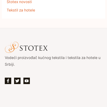
Stotex novosti
Tekstil za hotele
Vodeći proizvođač kućnog tekstila i tekstila za hotele u
Srbiji.