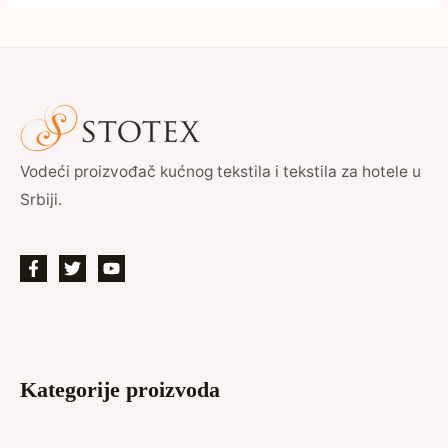
Vodeći proizvođač kućnog tekstila i tekstila za hotele u
Srbiji.
Kategorije proizvoda