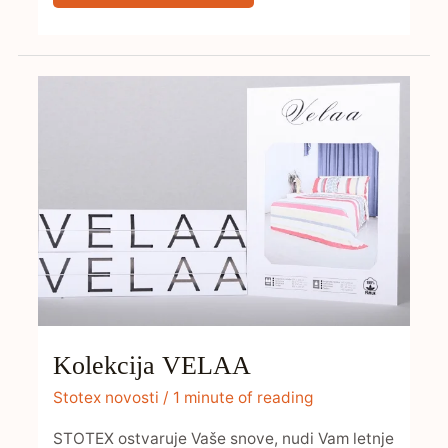
KOLEKCIJA
VELAA
Kolekcija VELAA
Stotex novosti
/
1 minute of reading
STOTEX ostvaruje Vaše snove, nudi Vam letnje