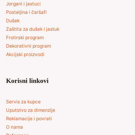
Jorgani i jastuci
Posteljina i čaršafi
Dušek
Zaštita za dušek i jastuk
Frotirski program
Dekorativni program
Akcijski proizvodi
Korisni linkovi
Servis za kupce
Uputstvo za dimenzije
Reklamacije i povrati
O nama