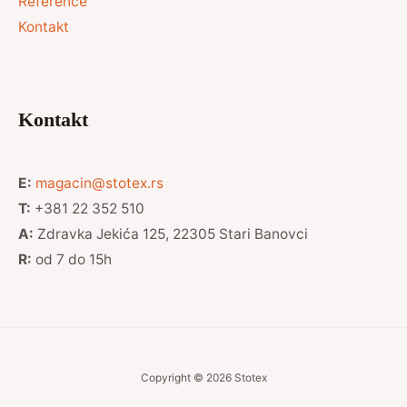
Reference
Kontakt
Kontakt
E:
magacin@stotex.rs
T:
+381 22 352 510
A:
Zdravka Jekića 125, 22305 Stari Banovci
R:
od 7 do 15h
Copyright © 2026 Stotex