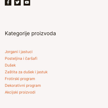
Kategorije proizvoda
Jorgani i jastuci
Posteljina i čaršafi
Dušek
Zaštita za dušek i jastuk
Frotirski program
Dekorativni program
Akcijski proizvodi