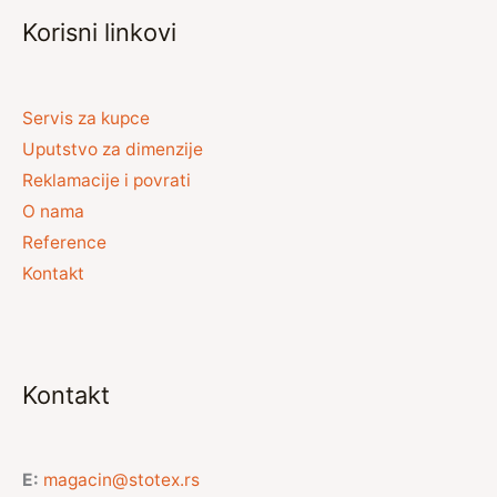
Korisni linkovi
Servis za kupce
Uputstvo za dimenzije
Reklamacije i povrati
O nama
Reference
Kontakt
Kontakt
E:
magacin@stotex.rs