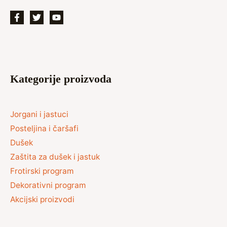
Kategorije proizvoda
Jorgani i jastuci
Posteljina i čaršafi
Dušek
Zaštita za dušek i jastuk
Frotirski program
Dekorativni program
Akcijski proizvodi