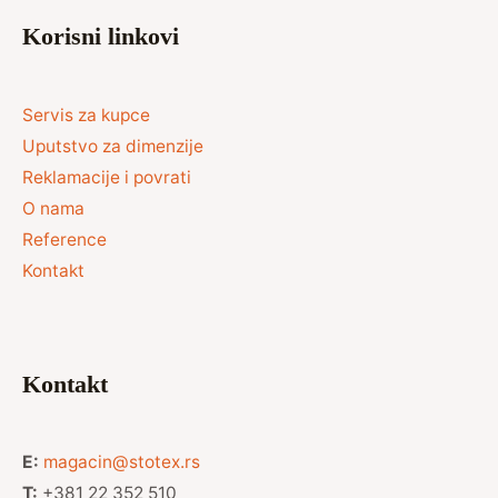
Korisni linkovi
Servis za kupce
Uputstvo za dimenzije
Reklamacije i povrati
O nama
Reference
Kontakt
Kontakt
E:
magacin@stotex.rs
T:
+381 22 352 510