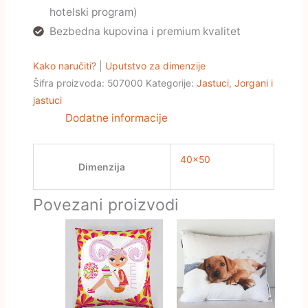
hotelski program)
Bezbedna kupovina i premium kvalitet
Kako naručiti?
|
Uputstvo za dimenzije
Šifra proizvoda:
507000
Kategorije:
Jastuci
,
Jorgani i
jastuci
Dodatne informacije
40×50
Dimenzija
Povezani proizvodi