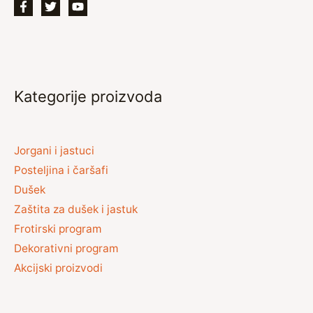
Kategorije proizvoda
Jorgani i jastuci
Posteljina i čaršafi
Dušek
Zaštita za dušek i jastuk
Frotirski program
Dekorativni program
Akcijski proizvodi