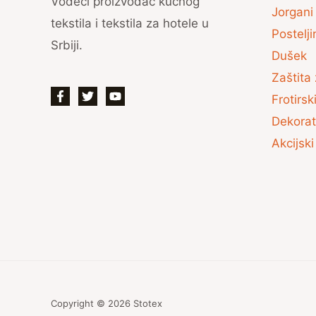
Vodeći proizvođač kućnog
Jorgani 
tekstila i tekstila za hotele u
Postelji
Srbiji.
Dušek
Zaštita 
Frotirs
Dekorat
Akcijski
Copyright © 2026 Stotex