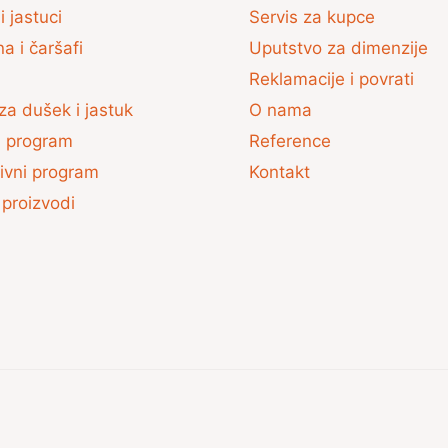
i jastuci
Servis za kupce
na i čaršafi
Uputstvo za dimenzije
Reklamacije i povrati
za dušek i jastuk
O nama
ki program
Reference
ivni program
Kontakt
 proizvodi