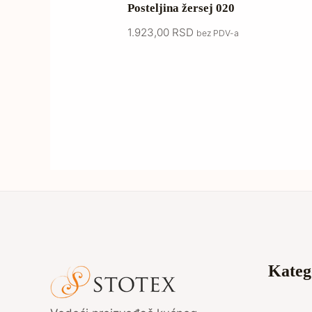
Posteljina žersej 020
1.923,00
RSD
bez PDV-a
Kateg