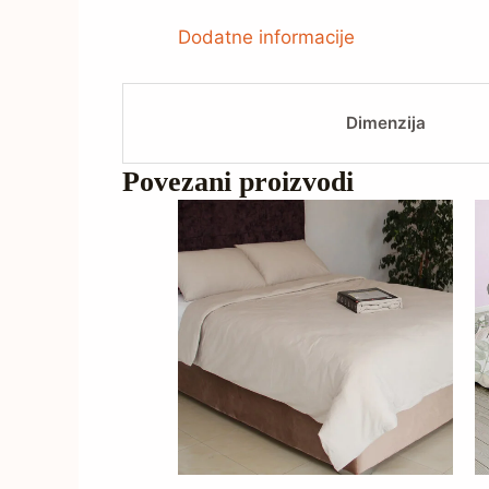
Dodatne informacije
Dimenzija
Povezani proizvodi