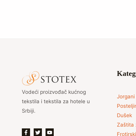
Kateg
Vodeći proizvođač kućnog
Jorgani 
tekstila i tekstila za hotele u
Postelji
Srbiji.
Dušek
Zaštita 
Frotirs