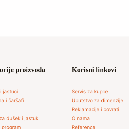
orije proizvoda
Korisni linkovi
i jastuci
Servis za kupce
na i čaršafi
Uputstvo za dimenzije
Reklamacije i povrati
za dušek i jastuk
O nama
ki program
Reference