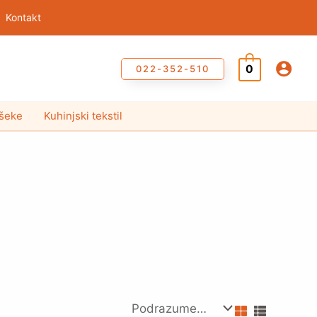
Kontakt
0
022-352-510
ušeke
Kuhinjski tekstil