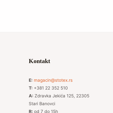
Kontakt
E:
magacin@stotex.rs
T:
+381 22 352 510
A:
Zdravka Jekića 125, 22305
Stari Banovci
R:
od 7 do 15h