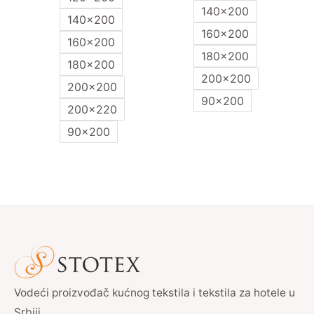
140x200
140x200
160x200
160x200
180x200
180x200
200x200
200x200
90x200
200x220
90x200
Vodeći proizvođač kućnog tekstila i tekstila za hotele u
Srbiji.