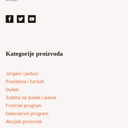
Kategorije proizvoda
Jorgani i jastuci
Posteljina i čaršafi
Dušek
Zaštita za dušek i jastuk
Frotirski program
Dekorativni program
Akcijski proizvodi