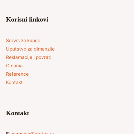
Korisni linkovi
Servis za kupce
Uputstvo za dimenzije
Reklamacije i povrati
O nama
Reference
Kontakt
Kontakt
E:
magacin@stotex.rs